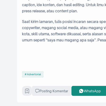
caption, ide konten, dan hasil editing. Untuk ilmu
press release, atau content plan.
Saat kirim lamaran, tulis posisi incaran secara s
copywriter, magang social media, atau magang v
kota, skill utama, software dikuasai, serta alasan s
umum seperti “saya mau magang apa saja”. Pesan s
Advertorial
Posting Komentar
WhatsApp