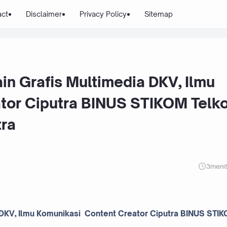
act
Disclaimer
Privacy Policy
Sitemap
n Grafis Multimedia DKV, Ilmu
tor Ciputra BINUS STIKOM Telk
tra
3
meni
DKV, Ilmu Komunikasi Content Creator Ciputra BINUS STI