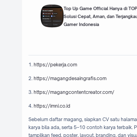
Top Up Game Official Hanya di TOP
Solusi Cepat, Aman, dan Terjangka
Gamer Indonesia
1.
https://pekerja.com
2.
https://magangdesaingrafis.com
3.
https://magangcontentcreator.com/
4.
https://imni.co.id
Sebelum daftar magang, siapkan CV satu halaman, 
karya bila ada, serta 5–10 contoh karya terbaik. P
tampilkan feed, poster, layout, branding, dan vis