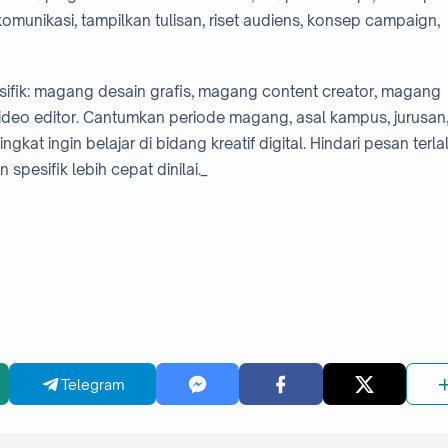
 komunikasi, tampilkan tulisan, riset audiens, konsep campaign,
pesifik: magang desain grafis, magang content creator, magang
ideo editor. Cantumkan periode magang, asal kampus, jurusan
ingkat ingin belajar di bidang kreatif digital. Hindari pesan terla
pesifik lebih cepat dinilai._
Telegram