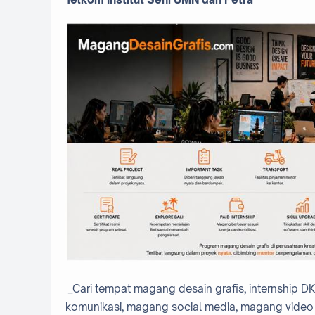
_Cari tempat magang desain grafis, internship D
komunikasi, magang social media, magang video 