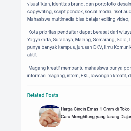
visual iklan, identitas brand, dan portofolio des
copywriting, script pendek, social media, riset au
Mahasiswa multimedia bisa belajar editing video, s
Kota prioritas pendaftar dapat berasal dari wila
Yogyakarta, Surabaya, Malang, Semarang, Solo, D
punya banyak kampus, jurusan DKV, Ilmu Komunikas
aktif.
Magang kreatif membantu mahasiswa punya portof
informasi magang, intern, PKL, lowongan kreatif, d
Related Posts
Harga Cincin Emas 1 Gram di Toko
Cara Menghitung yang Jarang Diaja