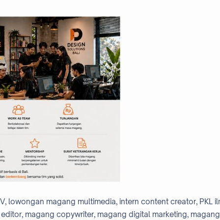
KV, lowongan magang multimedia, intern content creator, PKL i
editor, magang copywriter, magang digital marketing, magang