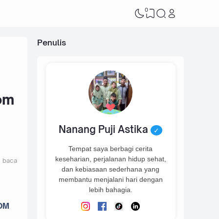
0
Penulis
om
Nanang Puji Astika
✓
Tempat saya berbagi cerita
keseharian, perjalanan hidup sehat,
t baca
dan kebiasaan sederhana yang
membantu menjalani hari dengan
lebih bahagia.
KOM