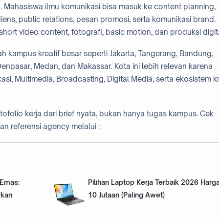
ain. Mahasiswa ilmu komunikasi bisa masuk ke content planning,
diens, public relations, pesan promosi, serta komunikasi brand.
hort video content, fotografi, basic motion, dan produksi digita
yah kampus kreatif besar seperti Jakarta, Tangerang, Bandung,
enpasar, Medan, dan Makassar. Kota ini lebih relevan karena
i, Multimedia, Broadcasting, Digital Media, serta ekosistem kr
olio kerja dari brief nyata, bukan hanya tugas kampus. Cek
an referensi agency melalui :
 Emas:
Pilihan Laptop Kerja Terbaik 2026 Harga
rkan
10 Jutaan (Paling Awet)