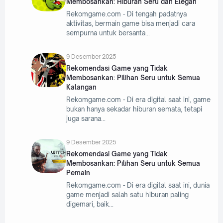
Membosankan: Hiburan Seru dan Elegan
Rekomgame.com - Di tengah padatnya
aktivitas, bermain game bisa menjadi cara
sempurna untuk bersanta
9 Desember 2025
Rekomendasi Game yang Tidak
Membosankan: Pilihan Seru untuk Semua
Kalangan
Rekomgame.com - Di era digital saat ini, game
bukan hanya sekadar hiburan semata, tetapi
juga sarana
9 Desember 2025
Rekomendasi Game yang Tidak
Membosankan: Pilihan Seru untuk Semua
Pemain
Rekomgame.com - Di era digital saat ini, dunia
game menjadi salah satu hiburan paling
digemari, baik