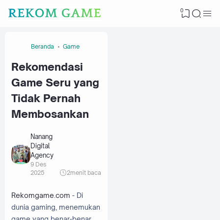
0
Beranda
Game
Rekomendasi
Game Seru yang
Tidak Pernah
Membosankan
Nanang
Digital
Agency
9 Des
2025
2
menit baca
Rekomgame.com
- Di
dunia gaming, menemukan
game yang benar-benar