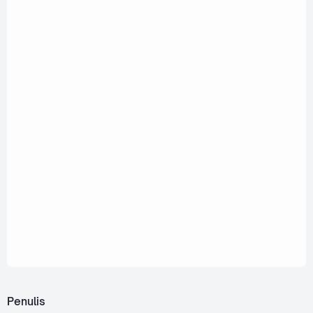
Penulis