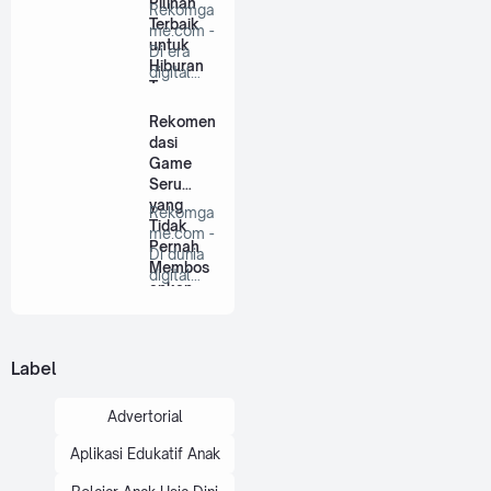
Pilihan
Rekomga
Terbaik
me.com -
untuk
Di era
Hiburan
digital
Tanpa
saat ini,
Batas
game
Rekomen
bu…
dasi
Game
Seru
yang
Rekomga
Tidak
me.com -
Pernah
Di dunia
Membos
digital
ankan
saat ini,
game …
Label
Advertorial
Aplikasi Edukatif Anak