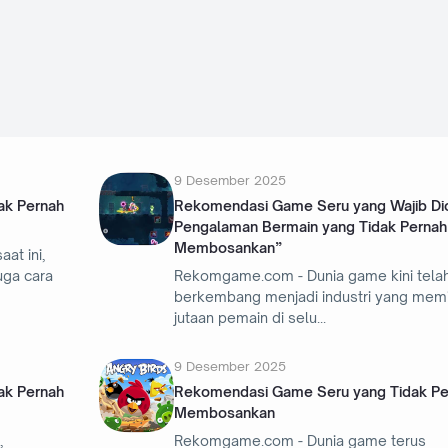
9 Desember 2025
ak Pernah
Rekomendasi Game Seru yang Wajib Di
Pengalaman Bermain yang Tidak Pernah
Membosankan”
at ini,
uga cara
Rekomgame.com - Dunia game kini tela
berkembang menjadi industri yang mem
jutaan pemain di selu
9 Desember 2025
ak Pernah
Rekomendasi Game Seru yang Tidak Pe
Membosankan
,
Rekomgame.com - Dunia game terus