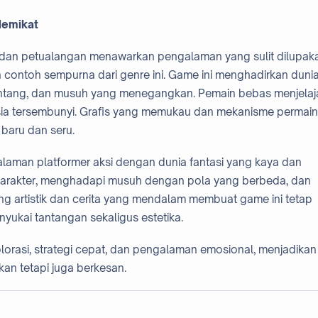
Memikat
i dan petualangan menawarkan pengalaman yang sulit dilupak
 contoh sempurna dari genre ini. Game ini menghadirkan duni
nantang, dan musuh yang menegangkan. Pemain bebas menjelaj
sia tersembunyi. Grafis yang memukau dan mekanisme permai
 baru dan seru.
man platformer aksi dengan dunia fantasi yang kaya dan
karakter, menghadapi musuh dengan pola yang berbeda, dan
ang artistik dan cerita yang mendalam membuat game ini tetap
yukai tantangan sekaligus estetika.
orasi, strategi cepat, dan pengalaman emosional, menjadikan
an tetapi juga berkesan.