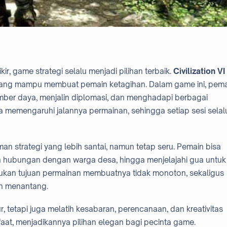
r, game strategi selalu menjadi pilihan terbaik.
Civilization VI
k yang mampu membuat pemain ketagihan. Dalam game ini, pem
er daya, menjalin diplomasi, dan menghadapi berbagai
a memengaruhi jalannya permainan, sehingga setiap sesi selal
 strategi yang lebih santai, namun tetap seru. Pemain bisa
n hubungan dengan warga desa, hingga menjelajahi gua untuk
tukan tujuan permainan membuatnya tidak monoton, sekaligus
n menantang.
 tetapi juga melatih kesabaran, perencanaan, dan kreativitas
aat, menjadikannya pilihan elegan bagi pecinta game.