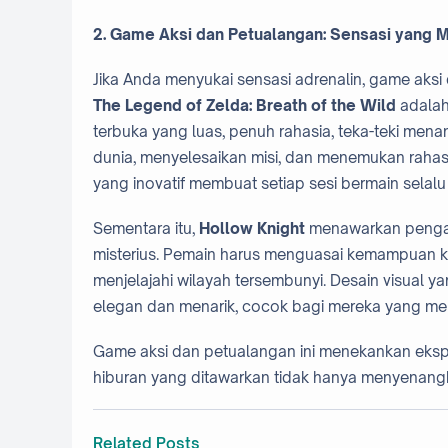
2. Game Aksi dan Petualangan: Sensasi yang 
Jika Anda menyukai sensasi adrenalin, game aks
The Legend of Zelda: Breath of the Wild
adalah
terbuka yang luas, penuh rahasia, teka-teki me
dunia, menyelesaikan misi, dan menemukan raha
yang inovatif membuat setiap sesi bermain selalu
Sementara itu,
Hollow Knight
menawarkan pengala
misterius. Pemain harus menguasai kemampuan 
menjelajahi wilayah tersembunyi. Desain visual y
elegan dan menarik, cocok bagi mereka yang men
Game aksi dan petualangan ini menekankan ekspl
hiburan yang ditawarkan tidak hanya menyenangk
Related Posts