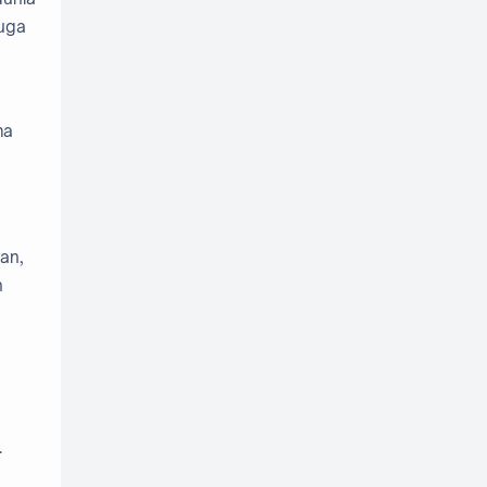
juga
ma
an,
n
.