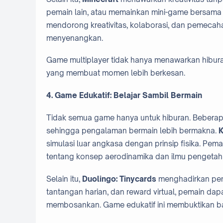
pemain lain, atau memainkan mini-game bersama t
mendorong kreativitas, kolaborasi, dan pemeca
menyenangkan.
Game multiplayer tidak hanya menawarkan hiburan
yang membuat momen lebih berkesan.
4. Game Edukatif: Belajar Sambil Bermain
Tidak semua game hanya untuk hiburan. Bebera
sehingga pengalaman bermain lebih bermakna.
K
simulasi luar angkasa dengan prinsip fisika. Pem
tentang konsep aerodinamika dan ilmu pengetah
Selain itu,
Duolingo: Tinycards
menghadirkan pemb
tantangan harian, dan reward virtual, pemain d
membosankan. Game edukatif ini membuktikan bahw