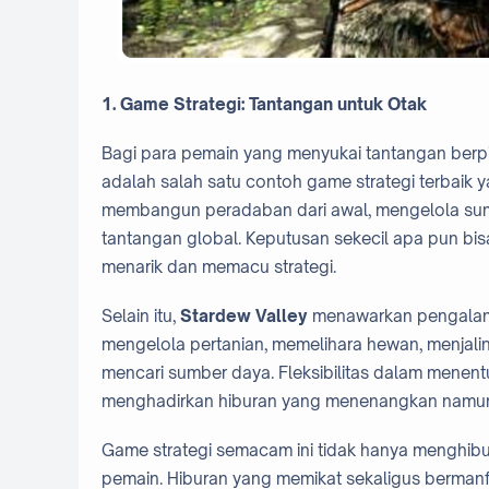
1. Game Strategi: Tantangan untuk Otak
Bagi para pemain yang menyukai tantangan berpiki
adalah salah satu contoh game strategi terbai
membangun peradaban dari awal, mengelola sumb
tantangan global. Keputusan sekecil apa pun bis
menarik dan memacu strategi.
Selain itu,
Stardew Valley
menawarkan pengalaman
mengelola pertanian, memelihara hewan, menjali
mencari sumber daya. Fleksibilitas dalam menen
menghadirkan hiburan yang menenangkan namu
Game strategi semacam ini tidak hanya menghibur,
pemain. Hiburan yang memikat sekaligus bermanf