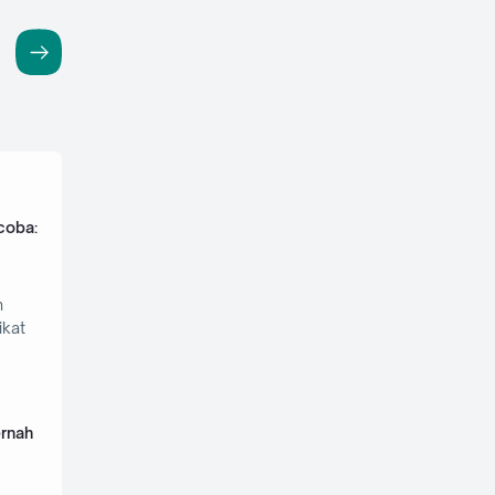
coba:
h
ikat
rnah