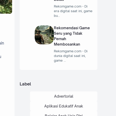
Rekomgame.com - Di
era digital saat ini, game
bu…
Rekomendasi Game
Seru yang Tidak
Pernah
ain
Membosankan
Rekomgame.com - Di
dunia digital saat ini,
u
game …
Label
Advertorial
Aplikasi Edukatif Anak
Belajar Anak Usia Dini