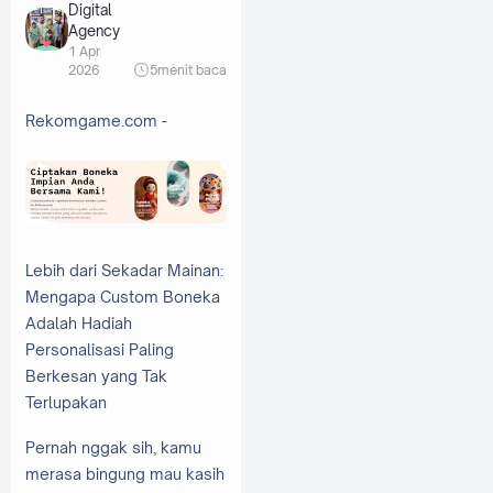
Digital
Agency
1 Apr
2026
5
menit baca
Rekomgame.com -
Lebih dari Sekadar Mainan:
Mengapa Custom Boneka
Adalah Hadiah
Personalisasi Paling
Berkesan yang Tak
Terlupakan
Pernah nggak sih, kamu
merasa bingung mau kasih