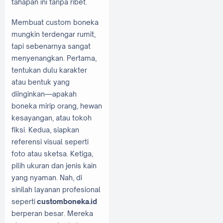
tahapan ini tanpa ribet.
Membuat custom boneka
mungkin terdengar rumit,
tapi sebenarnya sangat
menyenangkan. Pertama,
tentukan dulu karakter
atau bentuk yang
diinginkan—apakah
boneka mirip orang, hewan
kesayangan, atau tokoh
fiksi. Kedua, siapkan
referensi visual seperti
foto atau sketsa. Ketiga,
pilih ukuran dan jenis kain
yang nyaman. Nah, di
sinilah layanan profesional
seperti
customboneka.id
berperan besar. Mereka