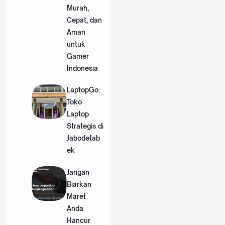
Murah,
Cepat, dan
Aman
untuk
Gamer
Indonesia
LaptopGo:
Toko
Laptop
Strategis di
Jabodetab
ek
Jangan
Biarkan
Maret
Anda
Hancur