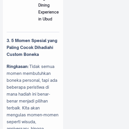
Dining
Experience
in Ubud
3. 5 Momen Spesial yang
Paling Cocok Dihadiahi
Custom Boneka
Ringkasan:
Tidak semua
momen membutuhkan
boneka personal, tapi ada
beberapa peristiwa di
mana hadiah ini benar-
benar menjadi pilihan
terbaik. Kita akan
mengulas momen-momen
seperti wisuda,
anniversary, hingga