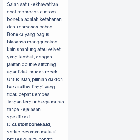
Salah satu kekhawatiran
saat memesan custom
boneka adalah ketahanan
dan keamanan bahan.
Boneka yang bagus
biasanya menggunakan
kain shantung atau velvet
yang lembut, dengan
jahitan double stitching
agar tidak mudah robek.
Untuk isian, pilihlah dakron
berkualitas tinggi yang
tidak cepat kempes.
Jangan tergiur harga murah
tanpa kejelasan
spesifikasi.
Di
customboneka.id
,
setiap pesanan melalui
proses quality control