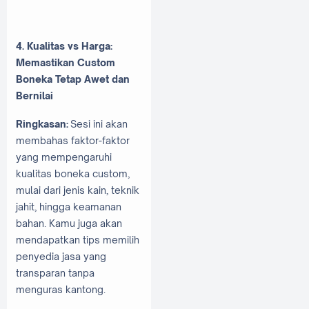
4. Kualitas vs Harga:
Memastikan Custom
Boneka Tetap Awet dan
Bernilai
Ringkasan:
Sesi ini akan
membahas faktor-faktor
yang mempengaruhi
kualitas boneka custom,
mulai dari jenis kain, teknik
jahit, hingga keamanan
bahan. Kamu juga akan
mendapatkan tips memilih
penyedia jasa yang
transparan tanpa
menguras kantong.