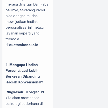
merasa dihargai. Dan kabar
baiknya, sekarang kamu
bisa dengan mudah
mewujudkan hadiah
personalisasi ini melalui
layanan seperti yang
tersedia
di
customboneka.id
.
1. Mengapa Hadiah
Personalisasi Lebih
Berkesan Dibanding
Hadiah Konvensional?
Ringkasan:
Di bagian ini
kita akan membahas
psikologi sederhana di