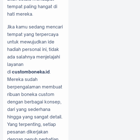
tempat paling hangat di
hati mereka.
Jika kamu sedang mencari
tempat yang terpercaya
untuk mewujudkan ide
hadiah personal ini, tidak
ada salahnya menjelajahi
layanan
di
customboneka.id
.
Mereka sudah
berpengalaman membuat
ribuan boneka custom
dengan berbagai konsep,
dari yang sederhana
hingga yang sangat detail.
Yang terpenting, setiap
pesanan dikerjakan
dengan penuh perhatian,