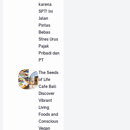
karena
SPT! Ini
Jalan
Pintas
Bebas
Stres Urus
Pajak
Pribadi dan
PT
The Seeds
of Life
Cafe Bali:
Discover
Vibrant
Living
Foods and
Conscious
Vegan