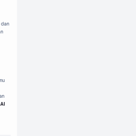
Pembelajaran Interaktif
Pendidikan
 dan
an
Rekomendasi Game
Review HP
Teknologi Pendidikan
Tips Gaming
amu
lan
r
AI