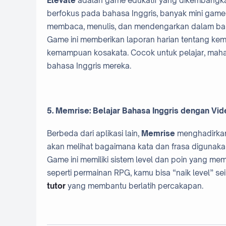
Elevate
adalah game edukatif yang dikembangkan
berfokus pada bahasa Inggris, banyak mini ga
membaca, menulis, dan mendengarkan dalam bah
Game ini memberikan laporan harian tentang ke
kemampuan kosakata. Cocok untuk pelajar, mah
bahasa Inggris mereka.
5. Memrise: Belajar Bahasa Inggris dengan Vi
Berbeda dari aplikasi lain,
Memrise
menghadirkan 
akan melihat bagaimana kata dan frasa digunaka
Game ini memiliki sistem level dan poin yang me
seperti permainan RPG, kamu bisa “naik level” se
tutor
yang membantu berlatih percakapan.