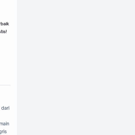
rbaik
tis!
dari
rmain
gris