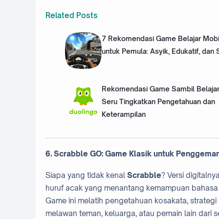
Related Posts
7 Rekomendasi Game Belajar Mobil
untuk Pemula: Asyik, Edukatif, dan 
Rekomendasi Game Sambil Belajar
Seru Tingkatkan Pengetahuan dan
Keterampilan
6. Scrabble GO: Game Klasik untuk Penggemar
Siapa yang tidak kenal
Scrabble
? Versi digitalny
huruf acak yang menantang kemampuan bahasa I
Game ini melatih pengetahuan kosakata, strategi 
melawan teman, keluarga, atau pemain lain dari se