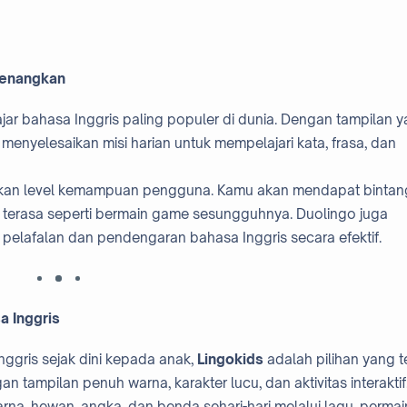
yenangkan
jar bahasa Inggris paling populer di dunia. Dengan tampilan 
 menyelesaikan misi harian untuk mempelajari kata, frasa, dan
arkan level kemampuan pengguna. Kamu akan mendapat bintan
r terasa seperti bermain game sesungguhnya. Duolingo juga
pelafalan dan pendengaran bahasa Inggris secara efektif.
a Inggris
ggris sejak dini kepada anak,
Lingokids
adalah pilihan yang t
 tampilan penuh warna, karakter lucu, dan aktivitas interaktif
rna, hewan, angka, dan benda sehari-hari melalui lagu, permai